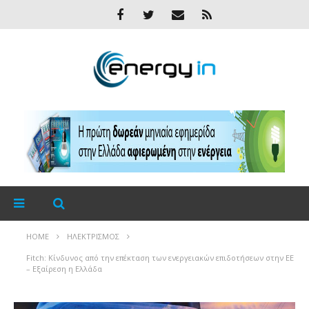
HOME
ΗΛΕΚΤΡΙΣΜΌΣ
Fitch: Κίνδυνος από την επέκταση των ενεργειακών επιδοτήσεων στην ΕΕ
– Εξαίρεση η Ελλάδα