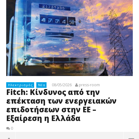
08/05/2026
press-room
Ηλεκτρισμός
Νέα
Fitch: Κίνδυνος από την
επέκταση των ενεργειακών
επιδοτήσεων στην ΕΕ –
Εξαίρεση η Ελλάδα
0