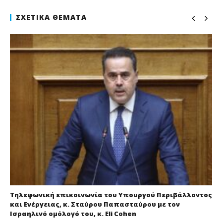
ΣΧΕΤΙΚΆ ΘΈΜΑΤΑ
Τηλεφωνική επικοινωνία του Υπουργού Περιβάλλοντος
και Ενέργειας, κ. Σταύρου Παπασταύρου με τον
Ισραηλινό ομόλογό του, κ. Eli Cohen