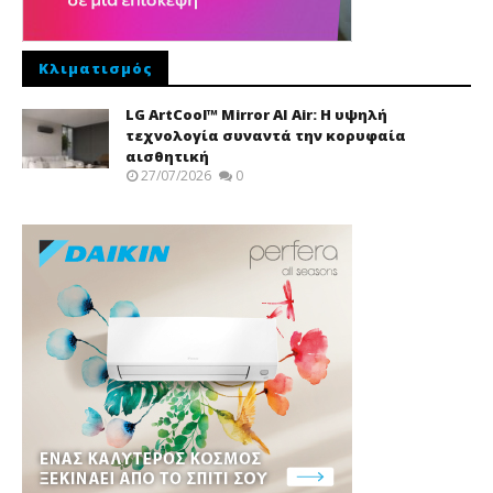
Κλιματισμός
LG ArtCool™ Mirror AI Air: Η υψηλή
τεχνολογία συναντά την κορυφαία
αισθητική
27/07/2026
0