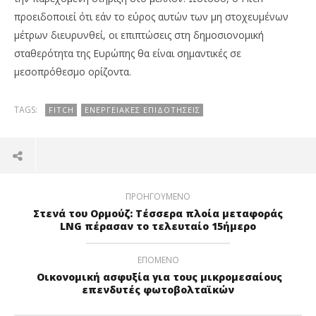
προειδοποιεί ότι εάν το εύρος αυτών των μη στοχευμένων
μέτρων διευρυνθεί, οι επιπτώσεις στη δημοσιονομική
σταθερότητα της Ευρώπης θα είναι σημαντικές σε
μεσοπρόθεσμο ορίζοντα.
TAGS:
FITCH
ΕΝΕΡΓΕΙΑΚΈΣ ΕΠΙΔΟΤΉΣΕΙΣ
ΠΡΟΗΓΟΎΜΕΝΟ
Στενά του Ορμούζ: Τέσσερα πλοία μεταφοράς
LNG πέρασαν το τελευταίο 15ήμερο
ΕΠΌΜΕΝΟ
Οικονομική ασφυξία για τους μικρομεσαίους
επενδυτές φωτοβολταϊκών