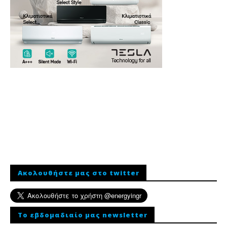
Ακολουθήστε μας στο twitter
To εβδομαδιαίο μας newsletter