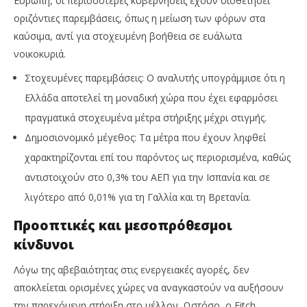
Ευρώπη, οι περισσότερες κυβερνήσεις έχουν υιοθετήσει
οριζόντιες παρεμβάσεις, όπως η μείωση των φόρων στα
καύσιμα, αντί για στοχευμένη βοήθεια σε ευάλωτα
νοικοκυριά.
Στοχευμένες παρεμβάσεις: Ο αναλυτής υπογράμμισε ότι η
Ελλάδα αποτελεί τη μοναδική χώρα που έχει εφαρμόσει
πραγματικά στοχευμένα μέτρα στήριξης μέχρι στιγμής.
Δημοσιονομικό μέγεθος: Τα μέτρα που έχουν ληφθεί
χαρακτηρίζονται επί του παρόντος ως περιορισμένα, καθώς
αντιστοιχούν στο 0,3% του ΑΕΠ για την Ισπανία και σε
λιγότερο από 0,01% για τη Γαλλία και τη Βρετανία.
Προοπτικές και μεσοπρόθεσμοι
κίνδυνοι
Λόγω της αβεβαιότητας στις ενεργειακές αγορές, δεν
αποκλείεται ορισμένες χώρες να αναγκαστούν να αυξήσουν
την παρεχόμενη στήριξη στο μέλλον. Ωστόσο, ο Fitch