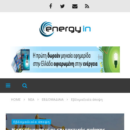
HOME
ΝΈΑ
ΕΒΔΟΜΑΔΙΑΊΑ
Εβδομαδιαία άποψη
Εβδομαδιαία άποψη
Η επισήμανση μίας επιτακτικής ανάγκης