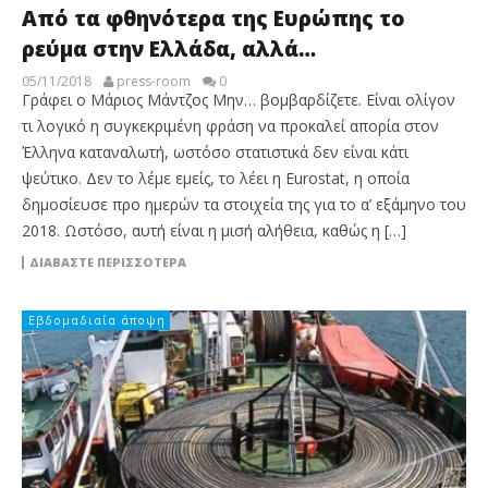
Από τα φθηνότερα της Ευρώπης το
ρεύμα στην Ελλάδα, αλλά…
05/11/2018
press-room
0
Γράφει ο Μάριος Μάντζος Μην… βομβαρδίζετε. Είναι ολίγον
τι λογικό η συγκεκριμένη φράση να προκαλεί απορία στον
Έλληνα καταναλωτή, ωστόσο στατιστικά δεν είναι κάτι
ψεύτικο. Δεν το λέμε εμείς, το λέει η Eurostat, η οποία
δημοσίευσε προ ημερών τα στοιχεία της για το α’ εξάμηνο του
2018. Ωστόσο, αυτή είναι η μισή αλήθεια, καθώς η […]
ΔΙΑΒΆΣΤΕ ΠΕΡΙΣΣΌΤΕΡΑ
Εβδομαδιαία άποψη