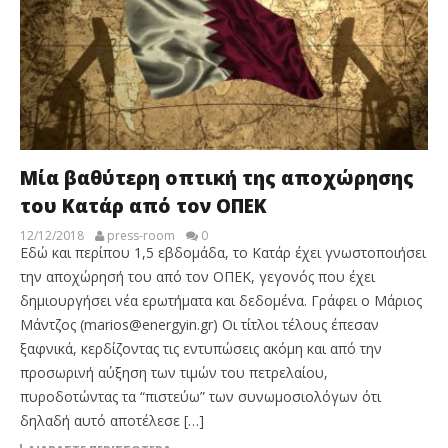
Μία βαθύτερη οπτική της αποχώρησης
του Κατάρ από τον ΟΠΕΚ
12/12/2018
press-room
0
Εδώ και περίπου 1,5 εβδομάδα, το Κατάρ έχει γνωστοποιήσει
την αποχώρησή του από τον ΟΠΕΚ, γεγονός που έχει
δημιουργήσει νέα ερωτήματα και δεδομένα. Γράφει ο Μάριος
Μάντζος (marios@energyin.gr) Οι τίτλοι τέλους έπεσαν
ξαφνικά, κερδίζοντας τις εντυπώσεις ακόμη και από την
προσωρινή αύξηση των τιμών του πετρελαίου,
πυροδοτώντας τα “πιστεύω” των συνωμοσιολόγων ότι
δηλαδή αυτό αποτέλεσε […]