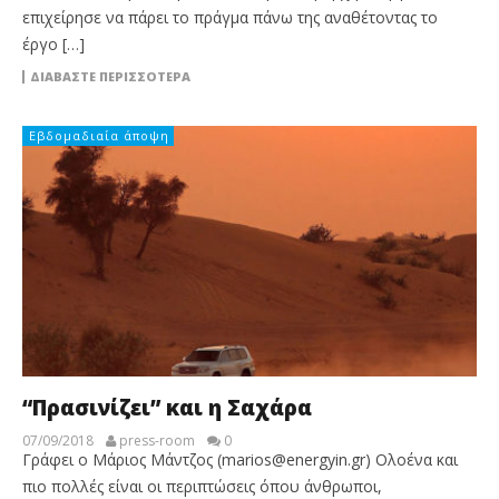
επιχείρησε να πάρει το πράγμα πάνω της αναθέτοντας το
έργο […]
ΔΙΑΒΆΣΤΕ ΠΕΡΙΣΣΌΤΕΡΑ
Εβδομαδιαία άποψη
“Πρασινίζει” και η Σαχάρα
07/09/2018
press-room
0
Γράφει ο Μάριος Μάντζος (marios@energyin.gr) Ολοένα και
πιο πολλές είναι οι περιπτώσεις όπου άνθρωποι,