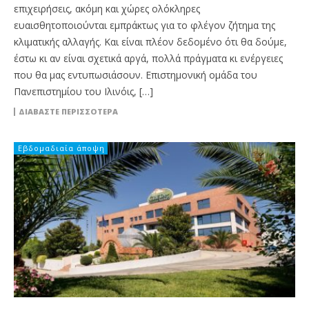
επιχειρήσεις, ακόμη και χώρες ολόκληρες
ευαισθητοποιούνται εμπράκτως για το φλέγον ζήτημα της
κλιματικής αλλαγής. Και είναι πλέον δεδομένο ότι θα δούμε,
έστω κι αν είναι σχετικά αργά, πολλά πράγματα κι ενέργειες
που θα μας εντυπωσιάσουν. Επιστημονική ομάδα του
Πανεπιστημίου του Ιλινόις, […]
ΔΙΑΒΆΣΤΕ ΠΕΡΙΣΣΌΤΕΡΑ
Εβδομαδιαία άποψη