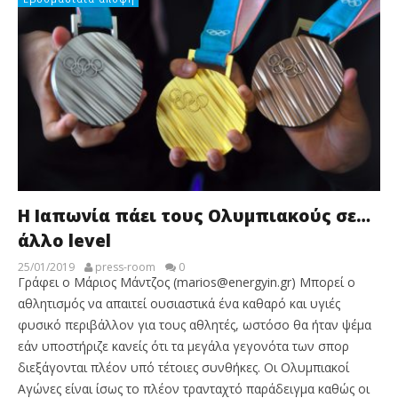
Η Ιαπωνία πάει τους Ολυμπιακούς σε…
άλλο level
25/01/2019
press-room
0
Γράφει ο Μάριος Μάντζος (marios@energyin.gr) Μπορεί ο
αθλητισμός να απαιτεί ουσιαστικά ένα καθαρό και υγιές
φυσικό περιβάλλον για τους αθλητές, ωστόσο θα ήταν ψέμα
εάν υποστήριζε κανείς ότι τα μεγάλα γεγονότα των σπορ
διεξάγονται πλέον υπό τέτοιες συνθήκες. Οι Ολυμπιακοί
Αγώνες είναι ίσως το πλέον τρανταχτό παράδειγμα καθώς οι