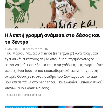
Η λεπτή γραμμή ανάμεσα στο δάσος και
το δέντρο
12/02/2019
press-room
0
Του Μάριου Μάντζου (marios@energyin.gr) Λίγα πράγματα
έχει να κάνει κάποιος σε μία αποβάθρα, περιμένοντας το
μετρό να έρθει σε 7 λεπτά και το να χαζέψεις στις αναρτημένες
αφίσες είναι ίσως το πιο εποικοδομητικό εκείνη τη χρονική
στιγμή. Όντας χθες στον σταθμό του Συντάγματος, το μάτι
μου έπεσε πάνω στο banner του Πανελληνίου Εκπαιδευτικού
Διαγωνισμού Ανακύκλωσης […]
ΔΙΑΒΆΣΤΕ ΠΕΡΙΣΣΌΤΕΡΑ
Εβδομαδιαία άποψη