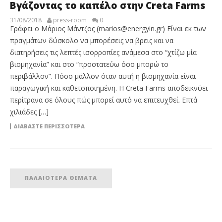
Βγάζοντας το καπέλο στην Creta Farms
31/08/2018
press-room
0
Γράφει ο Μάριος Μάντζος (marios@energyin.gr) Είναι εκ των
πραγμάτων δύσκολο να μπορέσεις να βρεις και να
διατηρήσεις τις λεπτές ισορροπίες ανάμεσα στο “χτίζω μία
βιομηχανία” και στο “προστατεύω όσο μπορώ το
περιβάλλον”. Πόσο μάλλον όταν αυτή η βιομηχανία είναι
παραγωγική και καθετοποιημένη. Η Creta Farms αποδεικνύει
περίτρανα σε όλους πώς μπορεί αυτό να επιτευχθεί. Επτά
χιλιάδες […]
ΔΙΑΒΆΣΤΕ ΠΕΡΙΣΣΌΤΕΡΑ
ΠΑΛΑΙΌΤΕΡΑ ΘΈΜΑΤΑ