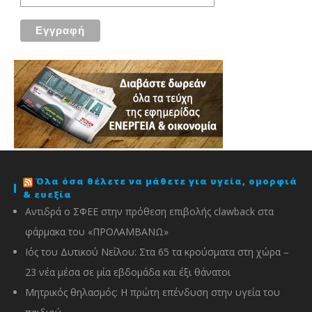
Όλα όσα θέλετε να μάθετε για υγεία, ομορφιά
& ευεξία
Αντιδρά ο ΣΦΕΕ στην πρόθεση επιβολής clawback στα
φάρμακα του «ΠΡΟΛΑΜΒΑΝΩ»
Ιός του Δυτικού Νείλου: Στα 65 τα κρούσματα στη χώρα –
23 νέα μέσα σε μία εβδομάδα και έξι θάνατοι
Μητρικός θηλασμός: Η πρώτη επένδυση στην υγεία του