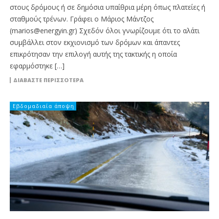
στους δρόμους ή σε δημόσια υπαίθρια μέρη όπως πλατείες ή
σταθμούς τρένων. Γράφει ο Μάριος Μάντζος
(marios@energyin.gr) Σχεδόν όλοι γνωρίζουμε ότι το αλάτι
συμβάλλει στον εκχιονισμό των δρόμων και άπαντες
επικρότησαν την επιλογή αυτής της τακτικής η οποία
εφαρμόστηκε […]
ΔΙΑΒΆΣΤΕ ΠΕΡΙΣΣΌΤΕΡΑ
Εβδομαδιαία άποψη