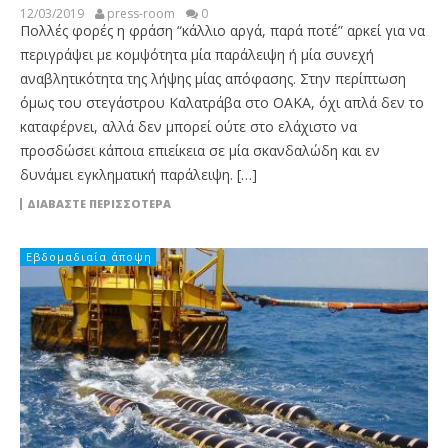
12/03/2019
press-room
0
Πολλές φορές η φράση “κάλλιο αργά, παρά ποτέ” αρκεί για να
περιγράψει με κομψότητα μία παράλειψη ή μία συνεχή
αναβλητικότητα της λήψης μίας απόφασης. Στην περίπτωση
όμως του στεγάστρου Καλατράβα στο ΟΑΚΑ, όχι απλά δεν το
καταφέρνει, αλλά δεν μπορεί ούτε στο ελάχιστο να
προσδώσει κάποια επιείκεια σε μία σκανδαλώδη και εν
δυνάμει εγκληματική παράλειψη. […]
ΔΙΑΒΆΣΤΕ ΠΕΡΙΣΣΌΤΕΡΑ
Εβδομαδιαία άποψη