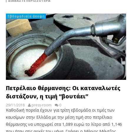
ΔΙΑΒΆΣΤΕ ΠΕΡΙΣΣΌΤΕΡΑ
Εβδομαδιαία άποψη
Πετρέλαιο θέρμανσης: Οι καταναλωτές
διστάζουν, η τιμή “βουτάει”
29/11/2018
press-room
0
Καθοδική πορεία έχουν για τρίτη εβδομάδα οι τιμές των
καυσίμων στην Ελλάδα με την μέση τιμή στο πετρέλαιο
θέρμανσης να υποχωρεί στα 1,089 ευρώ το λίτρο από 1,146
που ήταν στις αρχές του μήνα. Γράφει ο Μάριος Μάντζος