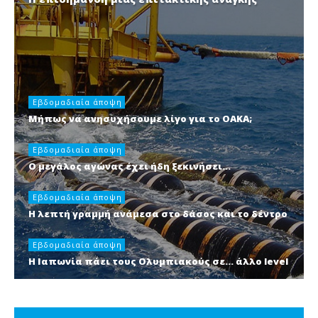
Εβδομαδιαία άποψη
Μήπως να ανησυχήσουμε λίγο για το ΟΑΚΑ;
Εβδομαδιαία άποψη
Ο μεγάλος αγώνας έχει ήδη ξεκινήσει…
Εβδομαδιαία άποψη
Η λεπτή γραμμή ανάμεσα στο δάσος και το δέντρο
Εβδομαδιαία άποψη
Η Ιαπωνία πάει τους Ολυμπιακούς σε… άλλο level