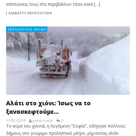
επιπτώσεις τους στο περιβάλλον τόσο κατά […]
ΔΙΑΒΆΣΤΕ ΠΕΡΙΣΣΌΤΕΡΑ
Εβδομαδιαία άποψη
Αλάτι στο χιόνι: Ίσως να το
ξανασκεφτούμε…
11/01/2019
press-room
0
Το κύμα του χιονιά, η λεγόμενη “Σοφία”, οδήγησε πολλούς
δήμους στο γνώριμο προληπτικό μέτρο, ρίχνοντας αλάτι