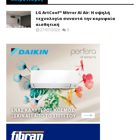
LG ArtCool™ Mirror AI Air: Η υψηλή
τεχνολογία συναντά την κορυφαία
αισθητική
27/07/2026
0