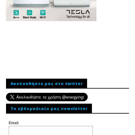
Ακολουθήστε μας στο twitter
To εβδομαδιαίο μας newsletter
Email