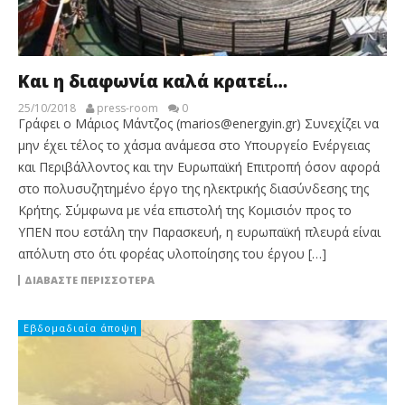
Και η διαφωνία καλά κρατεί…
25/10/2018
press-room
0
Γράφει ο Μάριος Μάντζος (marios@energyin.gr) Συνεχίζει να
μην έχει τέλος το χάσμα ανάμεσα στο Υπουργείο Ενέργειας
και Περιβάλλοντος και την Ευρωπαϊκή Επιτροπή όσον αφορά
στο πολυσυζητημένο έργο της ηλεκτρικής διασύνδεσης της
Κρήτης. Σύμφωνα με νέα επιστολή της Κομισιόν προς το
ΥΠΕΝ που εστάλη την Παρασκευή, η ευρωπαϊκή πλευρά είναι
απόλυτη στο ότι φορέας υλοποίησης του έργου […]
ΔΙΑΒΆΣΤΕ ΠΕΡΙΣΣΌΤΕΡΑ
Εβδομαδιαία άποψη