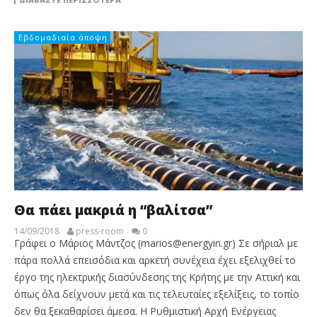
Εβδομαδιαία άποψη
Θα πάει μακριά η “βαλίτσα”
14/09/2018
press-room
0
Γράφει ο Μάριος Μάντζος (marios@energyin.gr) Σε σήριαλ με
πάρα πολλά επεισόδια και αρκετή συνέχεια έχει εξελιχθεί το
έργο της ηλεκτρικής διασύνδεσης της Κρήτης με την Αττική και
όπως όλα δείχνουν μετά και τις τελευταίες εξελίξεις, το τοπίο
δεν θα ξεκαθαρίσει άμεσα. Η Ρυθμιστική Αρχή Ενέργειας