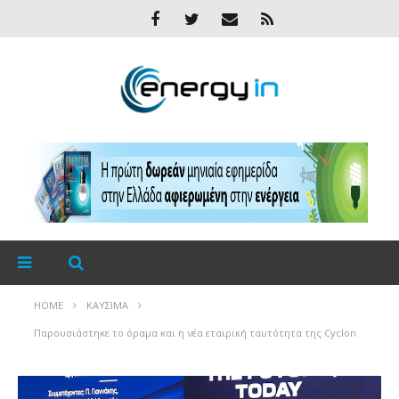
HOME
ΚΑΎΣΙΜΑ
Παρουσιάστηκε τo όραμα και η νέα εταιρική ταυτότητα της Cyclon