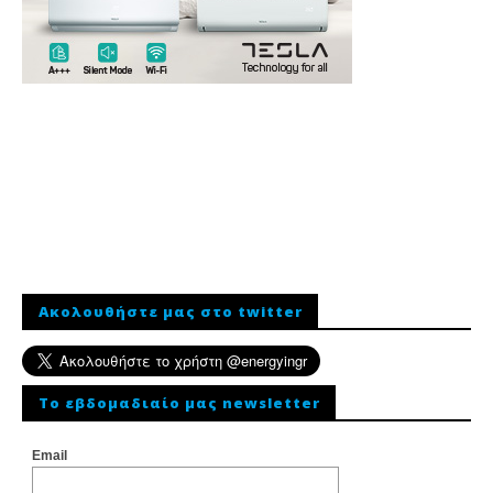
Ακολουθήστε μας στο twitter
To εβδομαδιαίο μας newsletter
Email