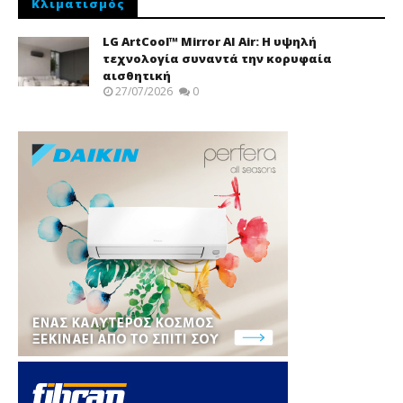
Κλιματισμός
LG ArtCool™ Mirror AI Air: Η υψηλή
τεχνολογία συναντά την κορυφαία
αισθητική
27/07/2026
0