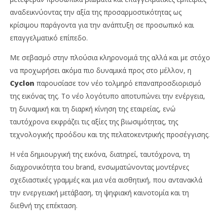
αναδεικνύοντας την αξία της προσαρμοστικότητας ως
κρίσιμου παράγοντα για την ανάπτυξη σε προσωπικό και
επαγγελματικό επίπεδο.
Με σεβασμό στην πλούσια κληρονομιά της αλλά και με στόχο
να προχωρήσει ακόμα πιο δυναμικά προς στο μέλλον, η
Cyclon
παρουσίασε τον νέο τολμηρό επαναπροσδιορισμό
της εικόνας της. Το νέο λογότυπο αποτυπώνει την ενέργεια,
τη δυναμική και τη διαρκή κίνηση της εταιρείας, ενώ
ταυτόχρονα εκφράζει τις αξίες της βιωσιμότητας, της
τεχνολογικής προόδου και της πελατοκεντρικής προσέγγισης.
Η νέα δημιουργική της εικόνα, διατηρεί, ταυτόχρονα, τη
διαχρονικότητα του brand, ενσωματώνοντας μοντέρνες
σχεδιαστικές γραμμές και μια νέα αισθητική, που αντανακλά
την ενεργειακή μετάβαση, τη ψηφιακή καινοτομία και τη
διεθνή της επέκταση.