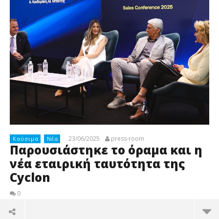
23/06/2025
press-room
Καύσιμα
Νέα
Παρουσιάστηκε τo όραμα και η
νέα εταιρική ταυτότητα της
Cyclon
0